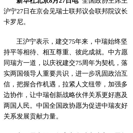
新华社北京8月27日电
全国政协主席王
沪宁27日在京会见瑞士联邦议会联邦院议长
卡罗尼。
王沪宁表示，建交75年来，中瑞始终坚
持平等相待、相互尊重、彼此成就。中方愿
同瑞方一道，以庆祝建交75周年为契机，落
实两国领导人重要共识，进一步巩固政治互
信，把握合作机遇，拉紧人文纽带，加强多
边协作，让中瑞创新战略伙伴关系更好惠及
两国人民。中国全国政协愿为促进中瑞友好
关系发展贡献力量。