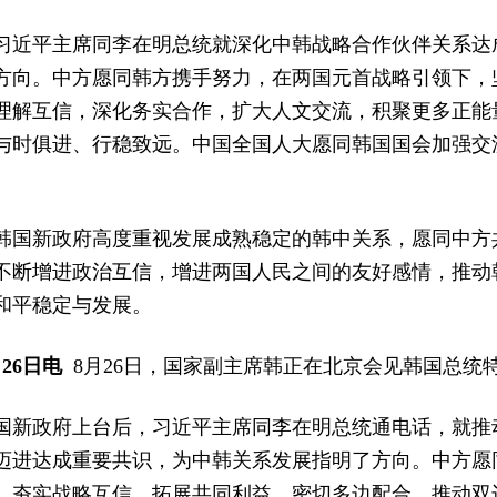
习近平主席同李在明总统就深化中韩战略合作伙伴关系达
方向。中方愿同韩方携手努力，在两国元首战略引领下，
理解互信，深化务实合作，扩大人文交流，积聚更多正能
与时俱进、行稳致远。中国全国人大愿同韩国国会加强交
。
韩国新政府高度重视发展成熟稳定的韩中关系，愿同中方
不断增进政治互信，增进两国人民之间的友好感情，推动
和平稳定与发展。
26日电
8月26日，国家副主席韩正在北京会见韩国总统
国新政府上台后，习近平主席同李在明总统通电话，就推
迈进达成重要共识，为中韩关系发展指明了方向。中方愿
，夯实战略互信，拓展共同利益，密切多边配合，推动双