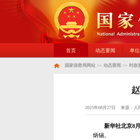
首页
动态要闻
单位
国家保密局网站
>>
动态要闻
>>
时政
赵
2025年08月27日 来源：
新华社北京8月
炳锡。