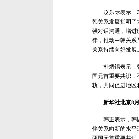
赵乐际表示，
韩关系发展指明了
强对话沟通，增进
律，推动中韩关系
关系持续向好发展
朴炳锡表示，
国元首重要共识，
轨，共同促进地区
新华社北京8月
韩正表示，韩
伴关系向新的水平
两国元首重要共识