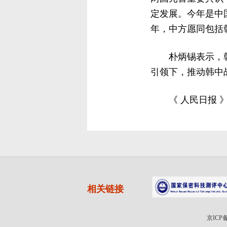
定发展。今年是中
年，中方愿同包括
朴炳锡表示，
引领下，推动韩中
《 人民日报 》（
相关链接
京ICP备