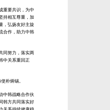
成重要共识，为中
坚持相互尊重，加
量，弘扬友好主旋
流合作，助力中韩
共同努力，落实两
韩中关系重回正
特使朴炳锡。
动中韩战略合作伙
同韩方共同落实好
边关系持续健康稳