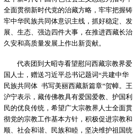
全面贯彻新时代党的治藏方略，牢牢把握铸
牢中华民族共同体意识主线，抓好稳定、发
展、生态、强边四件大事，在推进西藏长治
久安和高质量发展上作出新贡献。
代表团到大昭寺看望慰问西藏宗教界爱
国人士，赠送习近平总书记题词“共建中华
民族共同体 书写美丽西藏新篇章”贺幛。王
沪宁表示，藏传佛教具有爱国爱教、护国利
民的优良传统，希望广大宗教界人士全面贯
彻党的宗教工作基本方针，积极促进宗教和
顺、社会和谐、民族和睦，坚决维护祖国统