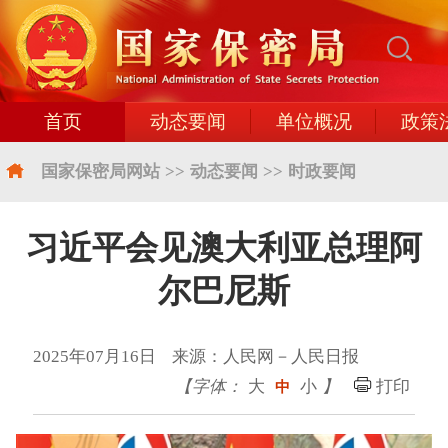
首页
动态要闻
单位概况
政策
国家保密局网站
>>
动态要闻
>>
时政要闻
习近平会见澳大利亚总理阿
尔巴尼斯
2025年07月16日 来源：人民网－人民日报
【字体：
大
小
】
打印
中