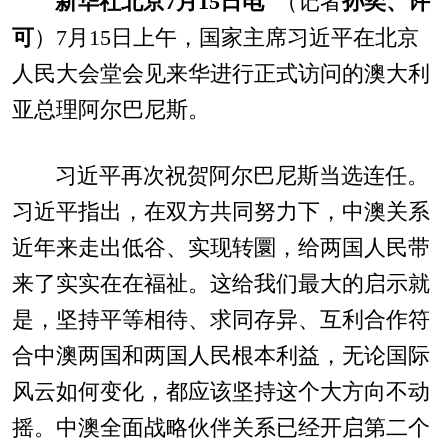
新华社北京7月15日电
（记者
孙奕、许
可
）7月15日上午，国家主席习近平在北京
人民大会堂会见来华进行正式访问的澳大利
亚总理阿尔巴尼斯。
习近平再次祝贺阿尔巴尼斯当选连任。
习近平指出，在双方共同努力下，中澳关系
近年来走出低谷、实现转圜，给两国人民带
来了实实在在福祉。这给我们最大的启示就
是，坚持平等相待、求同存异、互利合作符
合中澳两国和两国人民根本利益，无论国际
风云如何变化，都应该坚持这个大方向不动
摇。中澳全面战略伙伴关系已经开启第二个