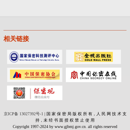
相关链接
京ICP备 13027392号-1
| 国 家 保 密 局 版 权 所 有，人 民 网 技 术 支
持，未 经 书 面 授 权 禁 止 使 用
Copyright 1997-2024 by www.gjbmj.gov.cn. all rights reserved