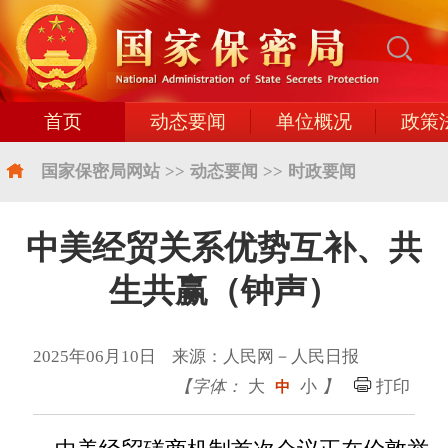
首页
动态要闻
单位概况
政策
国家保密局网站
>>
动态要闻
>>
时政要闻
中美经贸关系优势互补、共
生共赢（钟声）
2025年06月10日 来源：人民网－人民日报
【字体：
大
小
】
打印
中