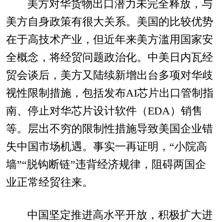
美方对华货物出口潜力未完全释放，与
美方自身政策有很大关系。美国的比较优势
在于高技术产业，但近年来美方滥用国家安
全概念，将经贸问题政治化。中美日内瓦经
贸会谈后，美方又陆续新增出台多项对华歧
视性限制措施，包括发布AI芯片出口管制指
南、停止对华芯片设计软件（EDA）销售
等。层出不穷的限制性措施导致美国企业错
失中国市场机遇。事实一再证明，“小院高
墙”“脱钩断链”违背经济规律，阻碍两国企
业正常经贸往来。
中国坚定推进高水平开放，积极扩大进