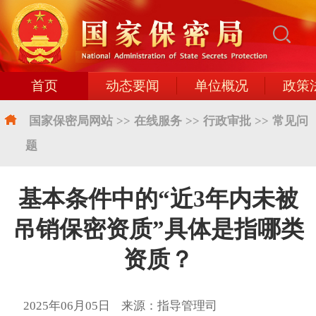
首页
动态要闻
单位概况
政策
国家保密局网站
>>
在线服务
>>
行政审批
>>
常见问
题
基本条件中的“近3年内未被
吊销保密资质”具体是指哪类
资质？
2025年06月05日 来源：指导管理司