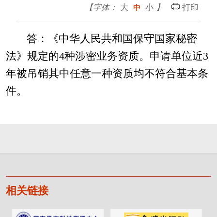
【字体：
大
小
】
打印
中
答：《中华人民共和国保守国家秘密
法》规定的4种涉密业务资质。申请单位近3
年被吊销其中任意一种资质均不符合基本条
件。
相关链接