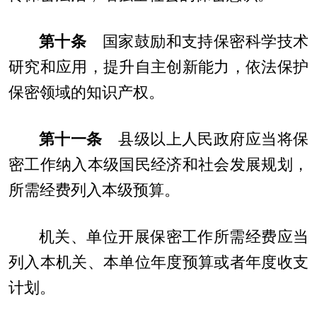
第十条
国家鼓励和支持保密科学技术
研究和应用，提升自主创新能力，依法保护
保密领域的知识产权。
第十一条
县级以上人民政府应当将保
密工作纳入本级国民经济和社会发展规划，
所需经费列入本级预算。
机关、单位开展保密工作所需经费应当
列入本机关、本单位年度预算或者年度收支
计划。