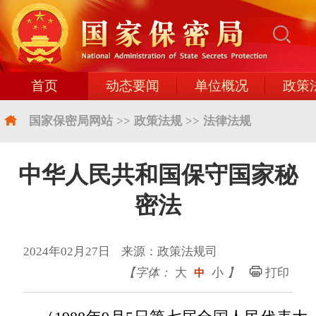
首页
动态要闻
单位概况
政策
国家保密局网站
>>
政策法规
>>
法律法规
中华人民共和国保守国家秘
密法
2024年02月27日 来源：政策法规司
【字体：
大
小
】
打印
中