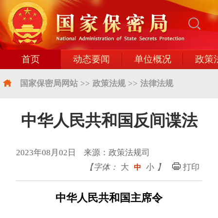
首页
动态要闻
单位概况
政策
国家保密局网站
>>
政策法规
>>
法律法规
中华人民共和国反间谍法
2023年08月02日 来源：政策法规司
【字体：
大
小
】
打印
中
中华人民共和国主席令