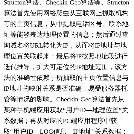
Structon算法、Checkin-Geo算法等。Structon
算法首先使用网络爬虫从互联网上抓取机构
等的主页信息，从中提取电话区号、联系地
址等能够表达地理位置的信息；然后通过查
询域名将URL转化为IP，从而将IP地址与地
理位置关联起来；最后将IP按照地址段进行
迭代推导，扩大可定位的IP地址范围，该方
法的准确性依赖于所抽取的主页位置信息与
IP地址的映射关系是否准确，易受服务器托
管等情况的影响。Checkin-Geo算法首先从
某种手机端应用获取“用户ID—地理位置”关
系数据；再从对应的PC端应用程序中获
取“用户ID—LOG信息—IP地址”关系数据；