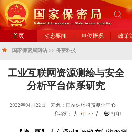
首页
动态要闻
单位概况
政策
国家保密局网站
>>
保密科技
工业互联网资源测绘与安全
分析平台体系研究
2022年04月22日 来源：国家保密科技测评中心
【字体：
大
小
】
打印
中