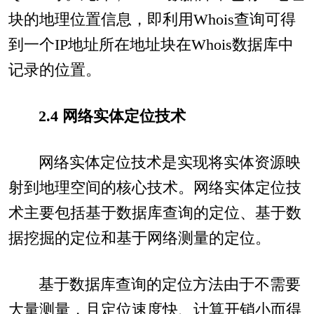
块的地理位置信息，即利用Whois查询可得
到一个IP地址所在地址块在Whois数据库中
记录的位置。
2.4 网络实体定位技术
网络实体定位技术是实现将实体资源映
射到地理空间的核心技术。网络实体定位技
术主要包括基于数据库查询的定位、基于数
据挖掘的定位和基于网络测量的定位。
基于数据库查询的定位方法由于不需要
大量测量，且定位速度快、计算开销小而得