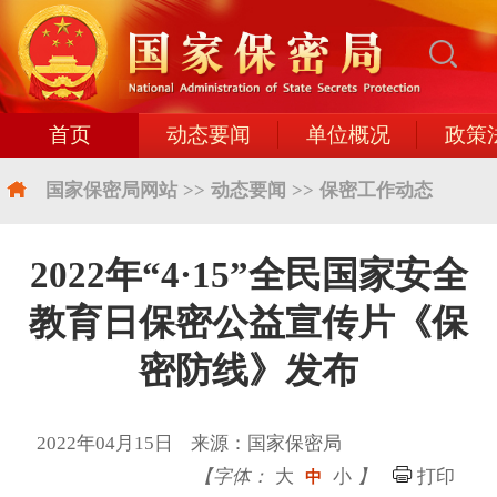
首页
动态要闻
单位概况
政策
国家保密局网站
>>
动态要闻
>>
保密工作动态
2022年“4·15”全民国家安全
教育日保密公益宣传片《保
密防线》发布
2022年04月15日 来源：国家保密局
【字体：
大
小
】
打印
中