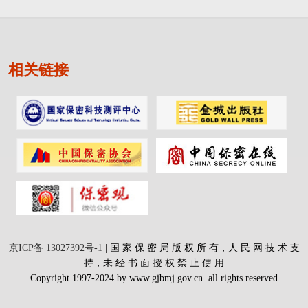
相关链接
京ICP备 13027392号-1
| 国 家 保 密 局 版 权 所 有，人 民 网 技 术 支
持，未 经 书 面 授 权 禁 止 使 用
Copyright 1997-2024 by www.gjbmj.gov.cn. all rights reserved