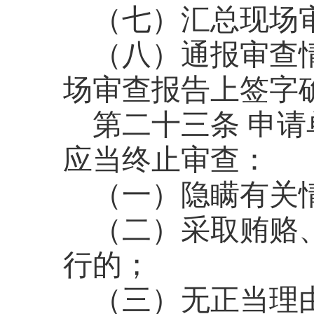
（七）汇总现场
（八）通报审查
场审查报告上签字
第二十三条
申请
应当终止审查：
（一）隐瞒有关
（二）采取贿赂
行的；
（三）无正当理