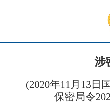
涉
(2020年11月1
保密局令20