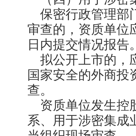
保密行政管理部
审查的，资质单位
日内提交情况报告
拟公开上市的，
国家安全的外商投
查。
资质单位发生控
系、用于涉密集成
当组织现场审查。