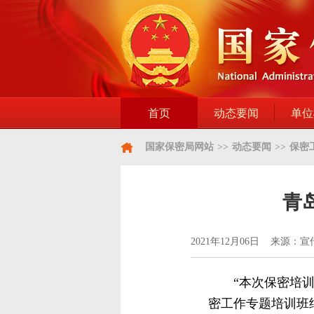
首页
动态要闻
单位
国家保密局网站
>>
动态要闻
>>
保密
青
2021年12月06日 来源：
“本次保密培
密工作专题培训班