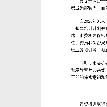
要提升保密干
都成为能独当一面
自2020年
一整套培训计划并
路，市委机要保密
任、委员和保密局
密业务培训等。截
同时，市委机
警示教育片50余
干部的保密意识和
要想培训取得