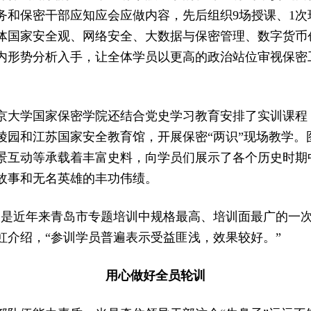
务和保密干部应知应会应做内容，先后组织9场授课、1次
体国家安全观、网络安全、大数据与保密管理、数字货币
内形势分析入手，让全体学员以更高的政治站位审视保密
京大学国家保密学院还结合党史学习教育安排了实训课程
陵园和江苏国家安全教育馆，开展保密“两识”现场教学。
景互动等承载着丰富史料，向学员们展示了各个历史时期
故事和无名英雄的丰功伟绩。
训是近年来青岛市专题培训中规格最高、培训面最广的一次
虹介绍，“参训学员普遍表示受益匪浅，效果较好。”
用心做好全员轮训