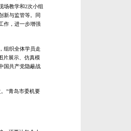
现场教学和2次小组
创新与监管等。同
工作，进一步增强
，组织全体学员走
图片展示、仿真模
中国共产党隐蔽战
。”青岛市委机要