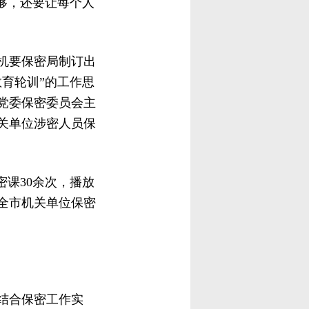
够，还要让每个人
委机要保密局制订出
育轮训”的工作思
党委保密委员会主
关单位涉密人员保
密课30余次，播放
全市机关单位保密
结合保密工作实