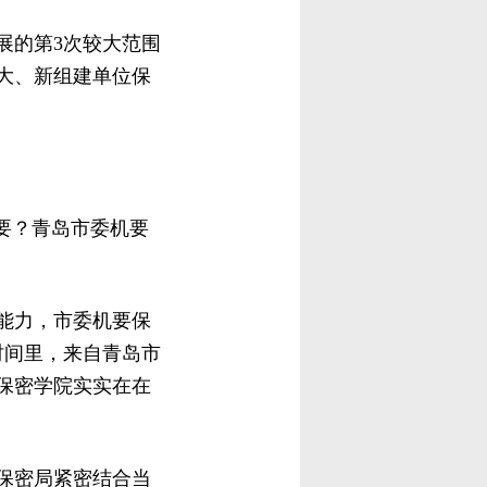
展的第3次较大范围
大、新组建单位保
要？青岛市委机要
能力，市委机要保
时间里，来自青岛市
保密学院实实在在
保密局紧密结合当