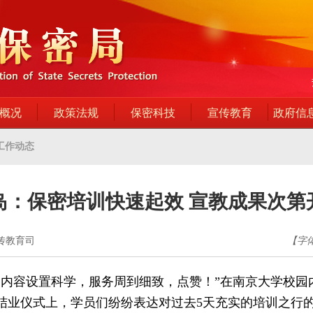
概况
政策法规
保密科技
宣传教育
政府信
工作动态
岛：保密培训快速起效 宣教成果次第
宣传教育司
【字
训内容设置科学，服务周到细致，点赞！”在南京大学校园
结业仪式上，学员们纷纷表达对过去5天充实的培训之行