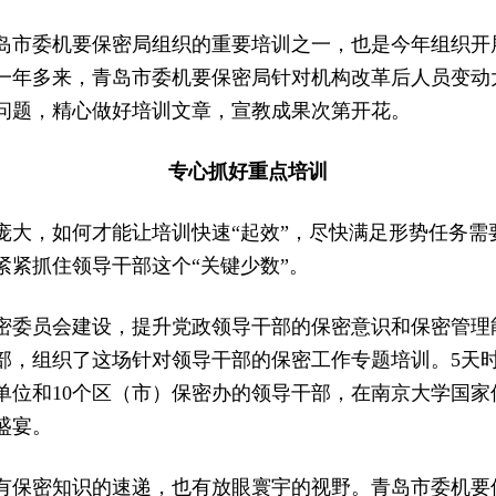
岛市委机要保密局组织的重要培训之一，也是今年组织开
一年多来，青岛市委机要保密局针对机构改革后人员变动
问题，精心做好培训文章，宣教成果次第开花。
专心抓好重点培训
庞大，如何才能让培训快速“起效”，尽快满足形势任务需
紧紧抓住领导干部这个“关键少数”。
密委员会建设，提升党政领导干部的保密意识和保密管理
部，组织了这场针对领导干部的保密工作专题培训。5天
单位和10个区（市）保密办的领导干部，在南京大学国家
盛宴。
有保密知识的速递，也有放眼寰宇的视野。青岛市委机要