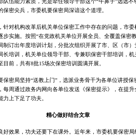
部队伍能力素质，光是牵住领导干部这个“牛鼻子”远远不
的保密尖兵，市委机要保密局深谙这个道理。
以来，针对机构改革后机关单位保密工作中存在的问题，市
逐步实施。按照“在党政机关单位开展全员、全覆盖保密教
局制订出年度培训计划，分批次组织开展了市、区（市）
局长培训，机关单位领导干部、专兼职保密干部培训，机
至目前，共有8批15场次保密培训圆满开展。
要保密局坚持“送教上门”，选派业务骨干为各单位讲授保
场，每周通过政务内网向各单位发送《保密提示》，在提升
能力上下足了功夫。
精心做好结合文章
良好效果，功夫还要下在课外。近年来，市委机要保密局