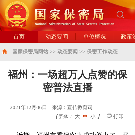
首页
动态要闻
单位概况
政策
国家保密局网站
>>
动态要闻
>>
保密工作动态
福州：一场超万人点赞的保
密普法直播
2021年12月06日 来源：宣传教育司
【字体：
大
小
】
打印
中