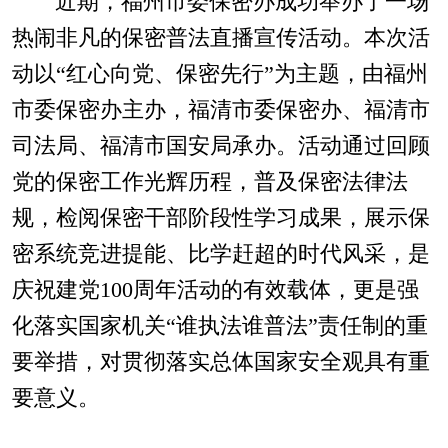
近期，福州市委保密办成功举办了一场
热闹非凡的保密普法直播宣传活动。本次活
动以“红心向党、保密先行”为主题，由福州
市委保密办主办，福清市委保密办、福清市
司法局、福清市国安局承办。活动通过回顾
党的保密工作光辉历程，普及保密法律法
规，检阅保密干部阶段性学习成果，展示保
密系统竞进提能、比学赶超的时代风采，是
庆祝建党100周年活动的有效载体，更是强
化落实国家机关“谁执法谁普法”责任制的重
要举措，对贯彻落实总体国家安全观具有重
要意义。