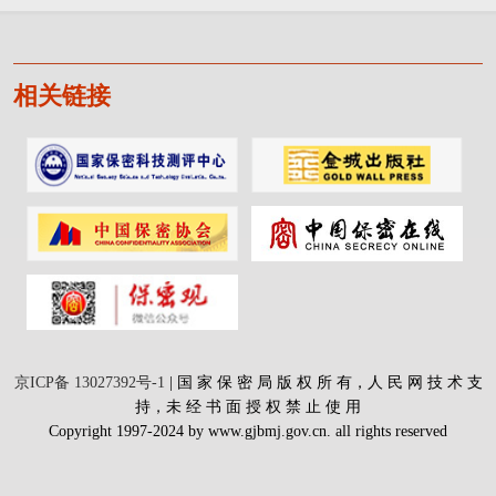
相关链接
京ICP备 13027392号-1
| 国 家 保 密 局 版 权 所 有，人 民 网 技 术 支
持，未 经 书 面 授 权 禁 止 使 用
Copyright 1997-2024 by www.gjbmj.gov.cn. all rights reserved