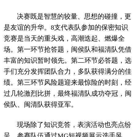
决赛既是智慧的较量、思想的碰撞，更
是友谊的升华。8支代表队参加的保密知识
竞赛是当天的重头戏，高潮迭起、燃爆全
场。第一环节抢答题，闽侯队和福清队凭借
丰富的知识暂时领先。第二环节必答题，选
手们充分发挥团队合力，多队获得满分的佳
绩。第三环节风险题迎来最惊险的时刻，经
过几轮激烈比拼，最终福清队成功夺冠，闽
侯队、闽清队获得亚军。
现场除了知识竞答，表演活动也亮点纷
呈。参赛队伍通过MG短视频展示选手风