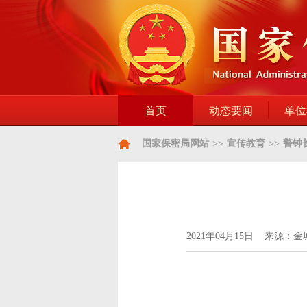
首页
动态要闻
单位
国家保密局网站
>>
宣传教育
>>
警钟
2021年04月15日 来源：