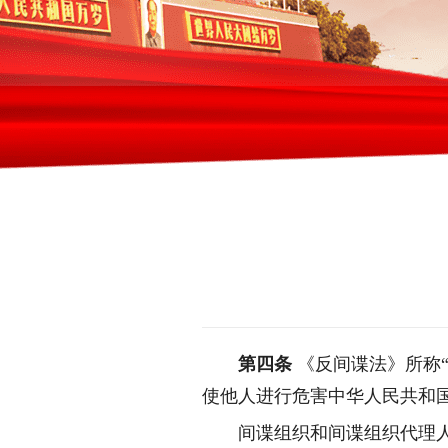
第四条
《反间谍法》所称
使他人进行危害中华人民共和
间谍组织和间谍组织代理