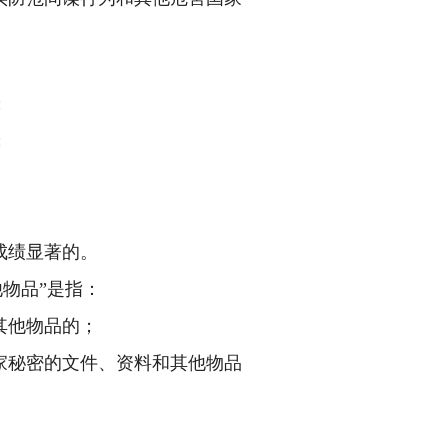
；
；
成绩显著的。
物品”是指：
其他物品的；
家秘密的文件、资料和其他物品