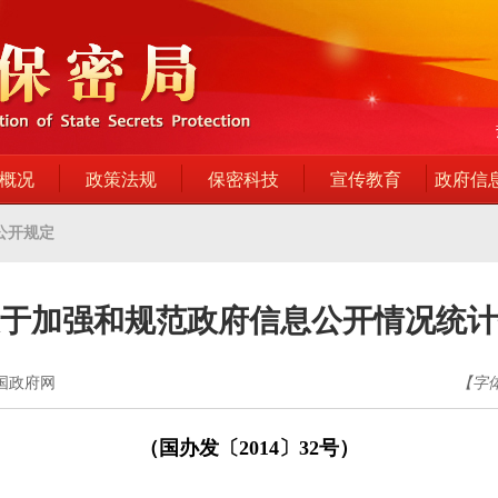
概况
政策法规
保密科技
宣传教育
政府信
公开规定
于加强和规范政府信息公开情况统计
中国政府网
【字
（国办发〔2014〕32号）