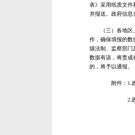
表》采用纸质文件
并报送。政府信息
（三）各地区
作，确保填报的数
级法制、监察部门
数据有误，将责成
的，将予以通报。
附件：1.政
2.政府信