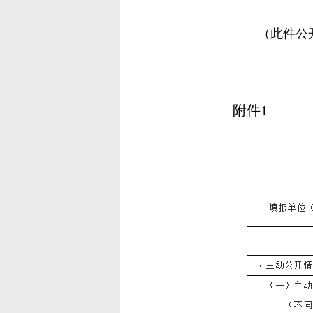
（此件公
附件1