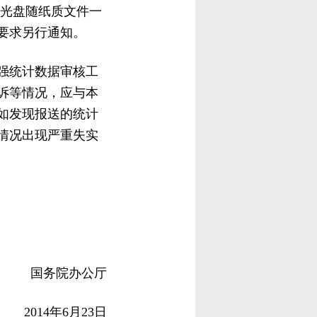
成光盘随纸质文件一
要求另行通知。
强统计数据审核工
诉等情况，应与本
如发现报送的统计
情况出现严重失实
国务院办公厅
2014年6月23日