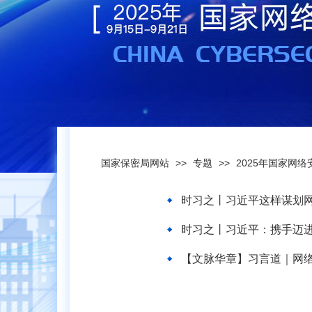
国家保密局网站
>>
专题
>>
2025年国家网
时习之丨习近平这样谋划
时习之丨习近平：携手迈进
【文脉华章】习言道｜网