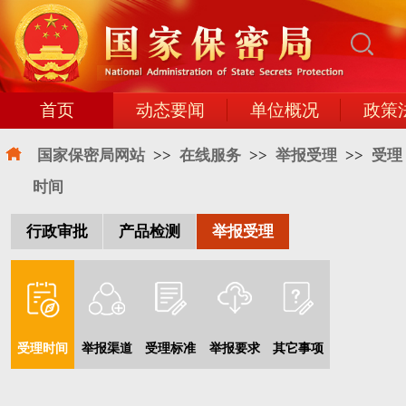
首页
动态要闻
单位概况
政策
国家保密局网站
>>
在线服务
>>
举报受理
>>
受理
时间
行政审批
产品检测
举报受理
受理时间
举报渠道
受理标准
举报要求
其它事项