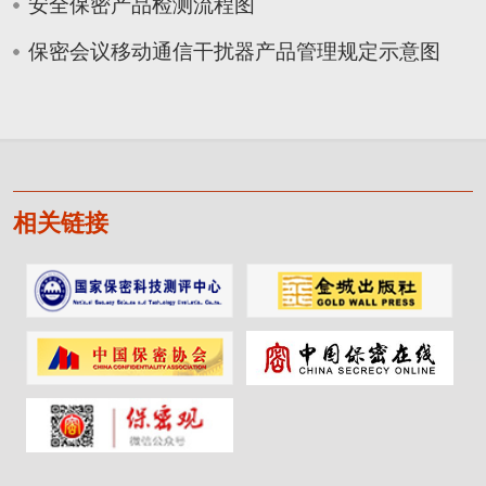
安全保密产品检测流程图
保密会议移动通信干扰器产品管理规定示意图
相关链接