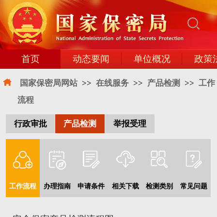
首页
动态要闻
单位概况
政策
国家保密局网站
>>
在线服务
>>
产品检测
>>
工作
流程
行政审批
产品检测
举报受理
工作流程
办理指南
申请条件
相关下载
检测类别
常见问题