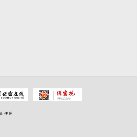
 止 使 用