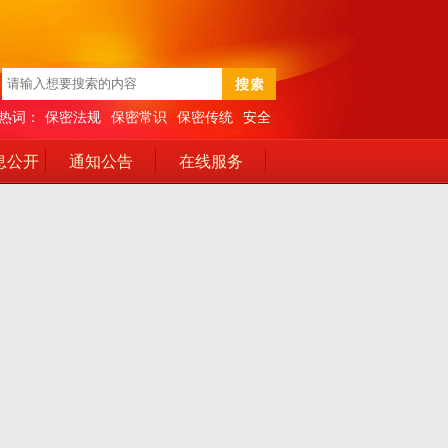
热词：
保密法规
保密常识
保密传统
安全
息公开
通知公告
在线服务