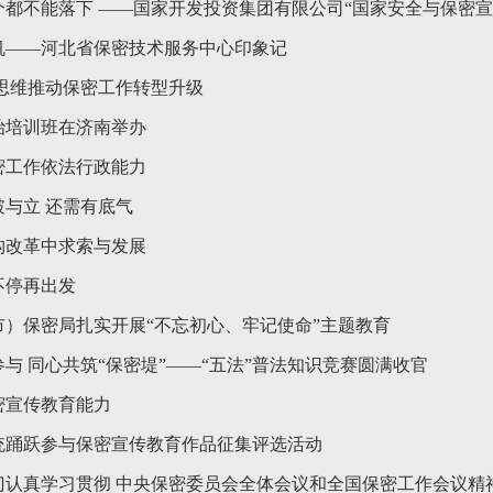
个都不能落下 ——国家开发投资集团有限公司“国家安全与保密
帆——河北省保密技术服务中心印象记
放思维推动保密工作转型升级
治培训班在济南举办
密工作依法行政能力
与立 还需有底气
构改革中求索与发展
不停再出发
市）保密局扎实开展“不忘初心、牢记使命”主题教育
与 同心共筑“保密堤”——“五法”普法知识竞赛圆满收官
密宣传教育能力
统踊跃参与保密宣传教育作品征集评选活动
门认真学习贯彻 中央保密委员会全体会议和全国保密工作会议精