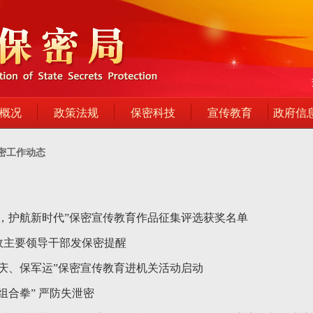
概况
政策法规
保密科技
宣传教育
政府信
密工作动态
行，护航新时代”保密宣传教育作品征集评选获奖名单
政主要领导干部发保密提醒
大庆、保军运”保密宣传教育进机关活动启动
组合拳” 严防失泄密